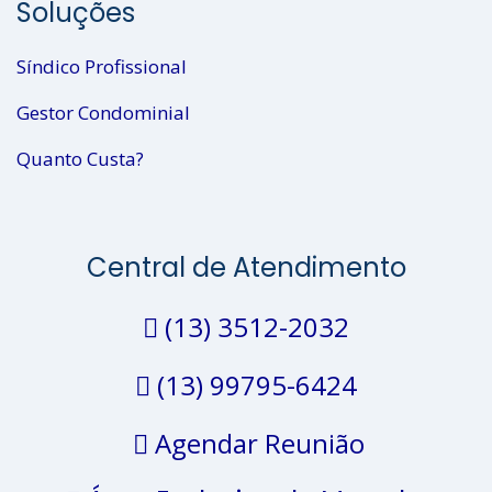
Soluções
Síndico Profissional
Gestor Condominial
Quanto Custa?
Central de Atendimento
(13) 3512-2032
(13) 99795-6424
Agendar Reunião